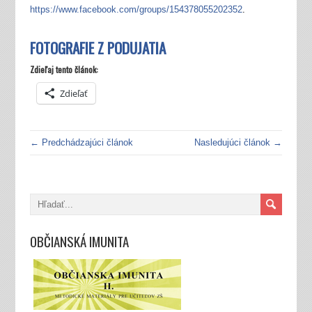
https://www.facebook.com/groups/154378055202352
.
FOTOGRAFIE Z PODUJATIA
Zdieľaj tento článok:
Zdieľať
← Predchádzajúci článok
Nasledujúci článok →
OBČIANSKÁ IMUNITA