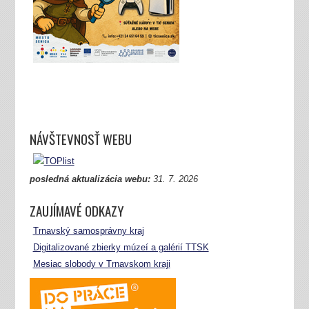
NÁVŠTEVNOSŤ WEBU
posledná aktualizácia webu:
31.
7. 2026
ZAUJÍMAVÉ ODKAZY
Trnavský samosprávny kraj
Digitalizované zbierky múzeí a galérií TTSK
Mesiac slobody v Trnavskom kraji