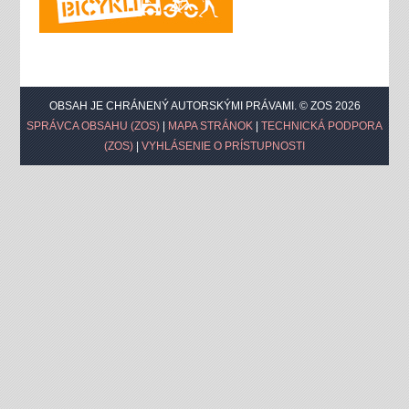
OBSAH JE CHRÁNENÝ AUTORSKÝMI PRÁVAMI. © ZOS 2026
SPRÁVCA OBSAHU (ZOS)
|
MAPA STRÁNOK
|
TECHNICKÁ PODPORA
(ZOS)
|
VYHLÁSENIE O PRÍSTUPNOSTI