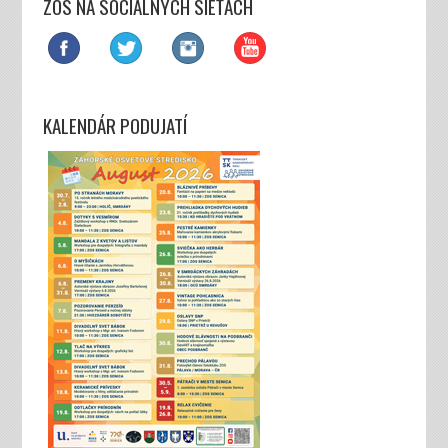
ZOS NA SOCIÁLNYCH SIEŤACH
KALENDÁR PODUJATÍ