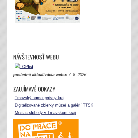
NÁVŠTEVNOSŤ WEBU
posledná aktualizácia webu:
7.
8. 2026
ZAUJÍMAVÉ ODKAZY
Trnavský samosprávny kraj
Digitalizované zbierky múzeí a galérií TTSK
Mesiac slobody v Trnavskom kraji