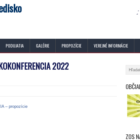
edisko
PODUJATIA
GALÉRIE
PROPOZÍCIE
VEREJNÉ INFORMÁCIE
KOKONFERENCIA 2022
OBČIA
– propozície
ZOS N