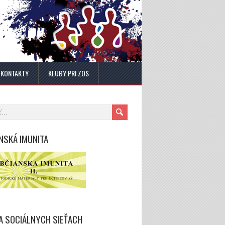
KONTAKTY
KLUBY PRI ZOS
NSKÁ IMUNITA
A SOCIÁLNYCH SIEŤACH