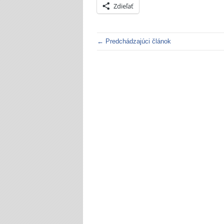
Zdieľať
← Predchádzajúci článok