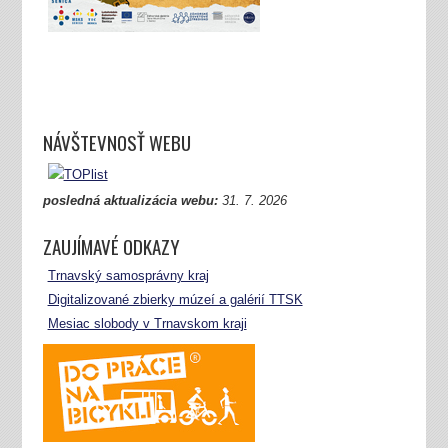
NÁVŠTEVNOSŤ WEBU
posledná aktualizácia webu:
31.
7. 2026
ZAUJÍMAVÉ ODKAZY
Trnavský samosprávny kraj
Digitalizované zbierky múzeí a galérií TTSK
Mesiac slobody v Trnavskom kraji