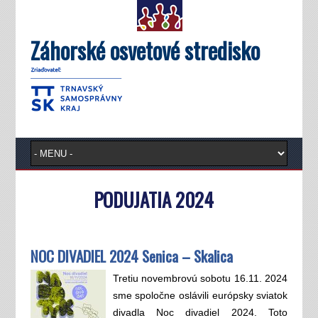
Záhorské osvetové stredisko
PODUJATIA 2024
NOC DIVADIEL 2024 Senica – Skalica
Tretiu novembrovú sobotu 16.11. 2024
sme spoločne oslávili európsky sviatok
divadla Noc divadiel 2024. Toto