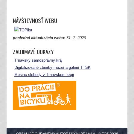
NÁVŠTEVNOSŤ WEBU
posledná aktualizácia webu:
31.
7. 2026
ZAUJÍMAVÉ ODKAZY
Trnavský samosprávny kraj
Digitalizované zbierky múzeí a galérií TTSK
Mesiac slobody v Trnavskom kraji