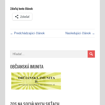
Zdieľaj tento článok:
Zdieľať
← Predchádzajúci článok
Nasledujúci článok →
OBČIANSKÁ IMUNITA
ZOS NA SOCIÁLNYCH SIEŤACH