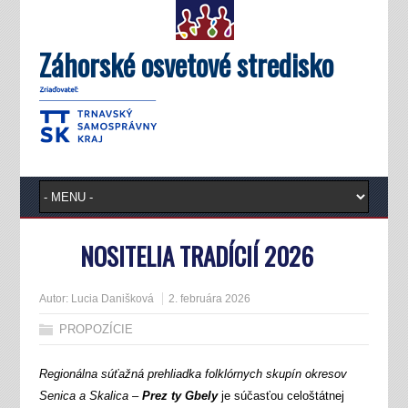
Záhorské osvetové stredisko
NOSITELIA TRADÍCIÍ 2026
Autor:
Lucia Danišková
2. februára 2026
PROPOZÍCIE
Regionálna súťažná prehliadka folklórnych skupín okresov
Senica a Skalica
–
Prez ty Gbely
je súčasťou celoštátnej