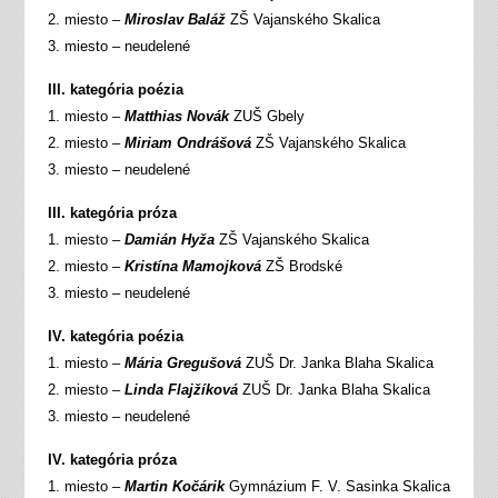
2. miesto –
Miroslav Baláž
ZŠ Vajanského Skalica
3. miesto – neudelené
III. kategória poézia
1. miesto –
Matthias Novák
ZUŠ Gbely
2. miesto –
Miriam Ondrášová
ZŠ Vajanského Skalica
3. miesto – neudelené
III. kategória próza
1. miesto –
Damián Hyža
ZŠ Vajanského Skalica
2. miesto –
Kristína Mamojková
ZŠ Brodské
3. miesto – neudelené
IV. kategória poézia
1. miesto –
Mária Gregušová
ZUŠ Dr. Janka Blaha Skalica
2. miesto –
Linda Flajžíková
ZUŠ Dr. Janka Blaha Skalica
3. miesto – neudelené
IV. kategória próza
1. miesto –
Martin Kočárik
Gymnázium F. V. Sasinka Skalica