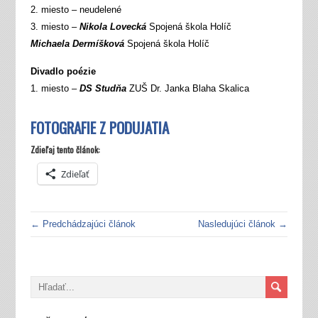
2. miesto – neudelené
3. miesto –
Nikola Lovecká
Spojená škola Holíč
Michaela Dermíšková
Spojená škola Holíč
Divadlo poézie
1. miesto –
DS Studňa
ZUŠ Dr. Janka Blaha Skalica
FOTOGRAFIE Z PODUJATIA
Zdieľaj tento článok:
Zdieľať
← Predchádzajúci článok
Nasledujúci článok →