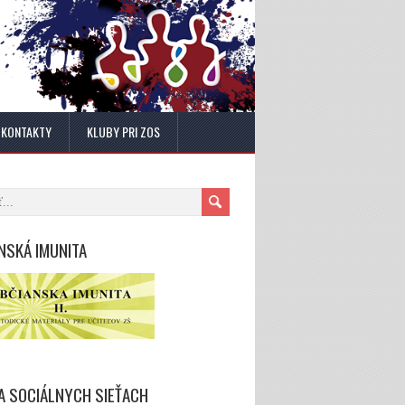
KONTAKTY
KLUBY PRI ZOS
NSKÁ IMUNITA
A SOCIÁLNYCH SIEŤACH