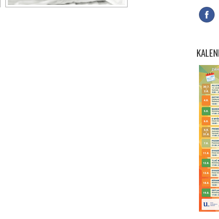
KALEN