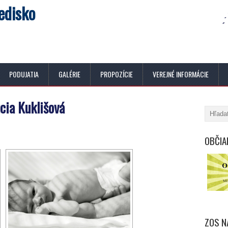
edisko
PODUJATIA
GALÉRIE
PROPOZÍCIE
VEREJNÉ INFORMÁCIE
cia Kuklišová
OBČIA
ZOS N