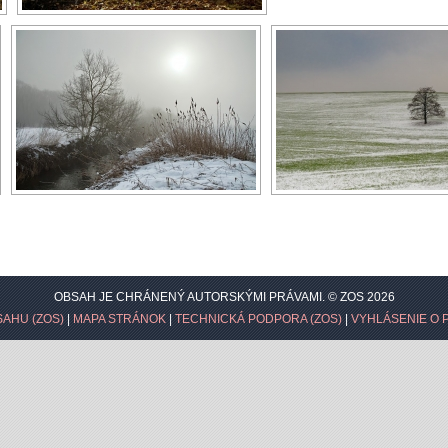
OBSAH JE CHRÁNENÝ AUTORSKÝMI PRÁVAMI. © ZOS 2026
AHU (ZOS)
|
MAPA STRÁNOK
|
TECHNICKÁ PODPORA (ZOS)
|
VYHLÁSENIE O 