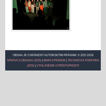
OBSAH JE CHRÁNENÝ AUTORSKÝMI PRÁVAMI. © ZOS 2026
SPRÁVCA OBSAHU (ZOS)
|
MAPA STRÁNOK
|
TECHNICKÁ PODPORA
(ZOS)
|
VYHLÁSENIE O PRÍSTUPNOSTI