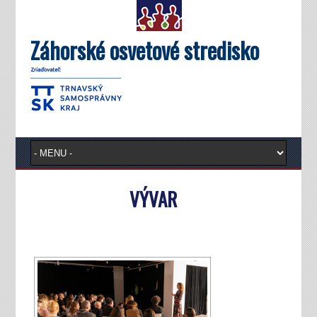
Záhorské osvetové stredisko
VÝVAR