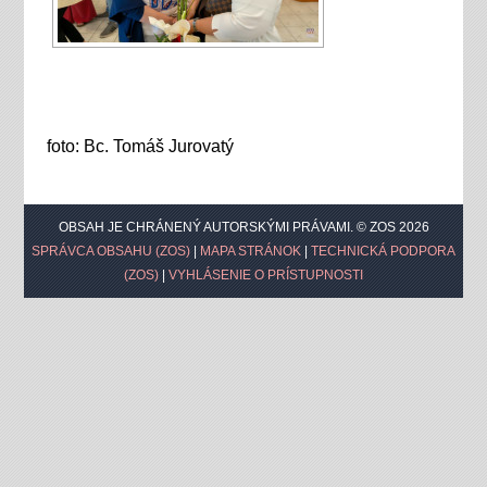
foto: Bc. Tomáš Jurovatý
OBSAH JE CHRÁNENÝ AUTORSKÝMI PRÁVAMI. © ZOS 2026
SPRÁVCA OBSAHU (ZOS)
|
MAPA STRÁNOK
|
TECHNICKÁ PODPORA
(ZOS)
|
VYHLÁSENIE O PRÍSTUPNOSTI