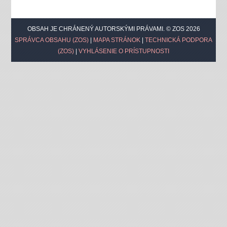
OBSAH JE CHRÁNENÝ AUTORSKÝMI PRÁVAMI. © ZOS 2026
SPRÁVCA OBSAHU (ZOS)
|
MAPA STRÁNOK
|
TECHNICKÁ PODPORA
(ZOS)
|
VYHLÁSENIE O PRÍSTUPNOSTI