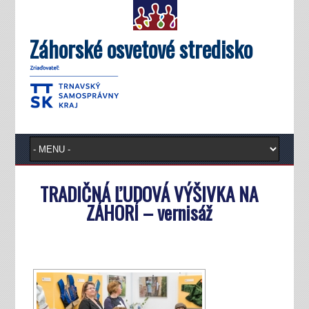
Záhorské osvetové stredisko
TRADIČNÁ ĽUDOVÁ VÝŠIVKA NA
ZÁHORÍ – vernisáž