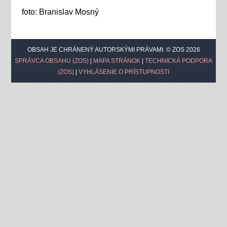
foto: Branislav Mosný
OBSAH JE CHRÁNENÝ AUTORSKÝMI PRÁVAMI. © ZOS 2026
SPRÁVCA OBSAHU (ZOS)
|
MAPA STRÁNOK
|
TECHNICKÁ PODPORA
(ZOS)
|
VYHLÁSENIE O PRÍSTUPNOSTI