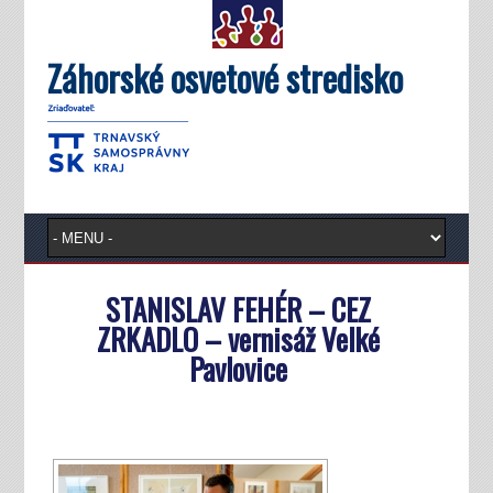
Záhorské osvetové stredisko
STANISLAV FEHÉR – CEZ
ZRKADLO – vernisáž Velké
Pavlovice