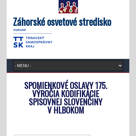
Záhorské osvetové stredisko
SPOMIENKOVÉ OSLAVY 175.
VÝROČIA KODIFIKÁCIE
SPISOVNEJ SLOVENČINY
V HLBOKOM