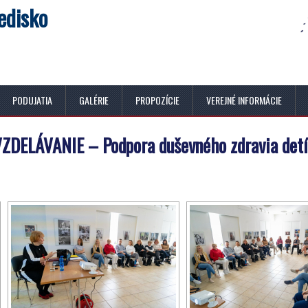
edisko
PODUJATIA
GALÉRIE
PROPOZÍCIE
VEREJNÉ INFORMÁCIE
DELÁVANIE – Podpora duševného zdravia detí