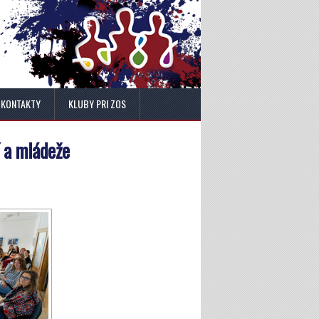
KONTAKTY
KLUBY PRI ZOS
 a mládeže