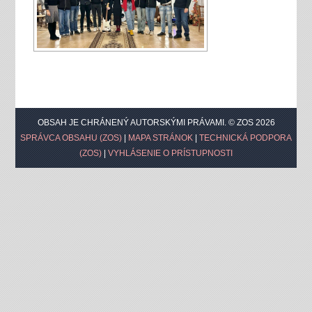
OBSAH JE CHRÁNENÝ AUTORSKÝMI PRÁVAMI. © ZOS 2026
SPRÁVCA OBSAHU (ZOS)
|
MAPA STRÁNOK
|
TECHNICKÁ PODPORA
(ZOS)
|
VYHLÁSENIE O PRÍSTUPNOSTI