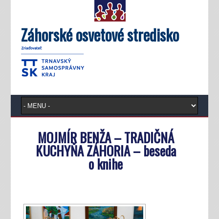
Záhorské osvetové stredisko
MOJMÍR BENŽA – TRADIČNÁ
KUCHYŇA ZÁHORIA – beseda
o knihe