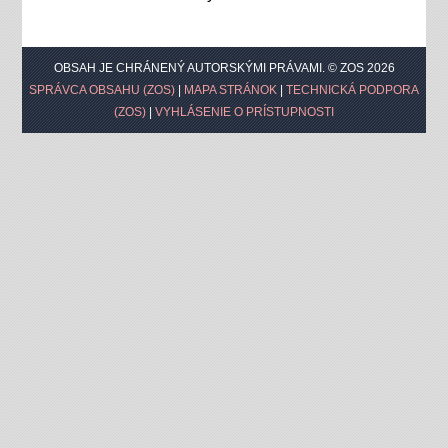
OBSAH JE CHRÁNENÝ AUTORSKÝMI PRÁVAMI. © ZOS 2026
SPRÁVCA OBSAHU (ZOS)
|
MAPA STRÁNOK
|
TECHNICKÁ PODPORA
(ZOS)
|
VYHLÁSENIE O PRÍSTUPNOSTI