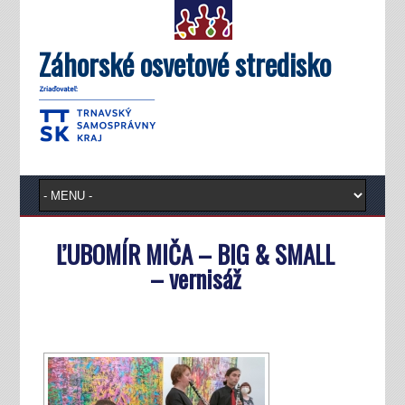
Záhorské osvetové stredisko
ĽUBOMÍR MIČA – BIG & SMALL
– vernisáž