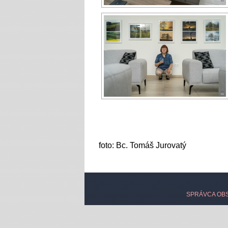
foto: Bc. Tomáš Jurovatý
SPRÁVCA OBS