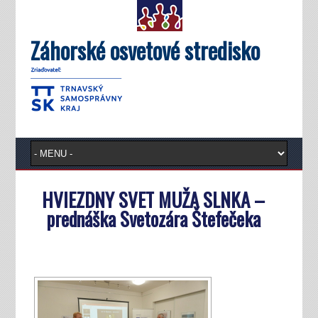
Záhorské osvetové stredisko
HVIEZDNY SVET MUŽA SLNKA –
prednáška Svetozára Štefečeka