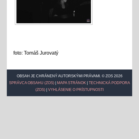
foto: Tomáš Jurovatý
OBSAH JE CHRÁNENÝ AUTORSKÝMI PRÁVAMI. © ZOS 2026
SPRÁVCA OBSAHU (ZOS)
|
MAPA STRÁNOK
|
TECHNICKÁ PODPORA
(ZOS)
|
VYHLÁSENIE O PRÍSTUPNOSTI