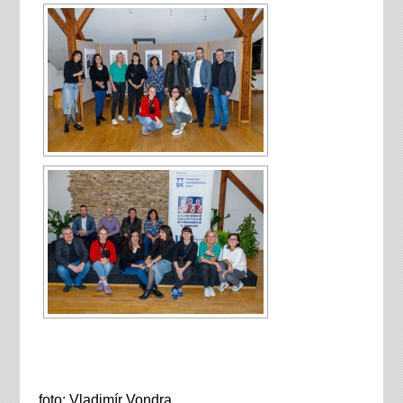
foto: Vladimír Vondra