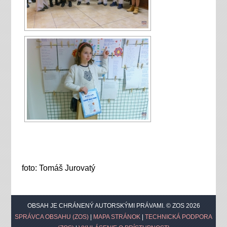
foto: Tomáš Jurovatý
OBSAH JE CHRÁNENÝ AUTORSKÝMI PRÁVAMI. © ZOS 2026
SPRÁVCA OBSAHU (ZOS)
|
MAPA STRÁNOK
|
TECHNICKÁ PODPORA