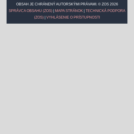
OBSAH JE CHRÁNENÝ AUTORSKÝMI PRÁVAMI. © ZOS 2026
SPRÁVCA OBSAHU (ZOS)
|
MAPA STRÁNOK
|
TECHNICKÁ PODPORA
(ZOS)
|
VYHLÁSENIE O PRÍSTUPNOSTI