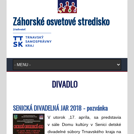
Záhorské osvetové stredisko
DIVADLO
SENICKÁ DIVADELNÁ JAR 2018 - pozvánka
V utorok ,17. apríla, sa predstavia
v sále Domu kultúry v Senici detské
divadelné súbory Trnavského kraja na