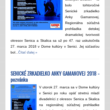
bolo tohtoročné
Senické zrkadielko
Anky Gamanovej.
Regionálna súťažná
prehliadka detskej
dramatickej tvorivosti
okresov Senica a Skalica sa už po 47. raz uskutočnila
27. marca 2018 v Dome kultúry v Senici. Jej súčasťou
bol...
Čítať ďalej »
SENICKÉ ZRKADIELKO ANKY GAMANOVEJ 2018 -
pozvánka
V utorok 27. marca sa v Dome kultúry
v Senici po roku opäť stretnú mladí
divadelníci z okresov Senica a Skalica
na regionálnej súťažnej prehliadke