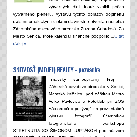
výtvarných diel, ktoré vznikli počas
výtvarného plenéru. Výstavu týchto obrazov doplnenú
ďalšími umeleckými dielami slávnostne otvorila riaditeľka
Záhorského osvetového strediska Zuzana Čobrdová. Za
Mesto Senica, ktoré kalendár finančne podporilo,...
Čítať
ďalej »
SNOVOSŤ (MOJEJ) REALTY - pozvánka
Trnavský samosprávny kraj –
Záhorské osvetové stredisko v Senici,
Mestská knižnica, pod záštitou Mesta
Velké Pavlovice a Fotoklub pri ZOS
Vás srdečne pozývajú na prezentačnú
výstavu fotografií účastníkov
fotografického workshopu
STRETNUTIA SO ŠIMONOM LUPTÁKOM pod názvom