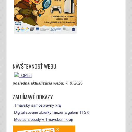
NÁVŠTEVNOSŤ WEBU
posledná aktualizácia webu:
7.
8. 2026
ZAUJÍMAVÉ ODKAZY
Trnavský samosprávny kraj
Digitalizované zbierky múzeí a galérií TTSK
Mesiac slobody v Trnavskom kraji