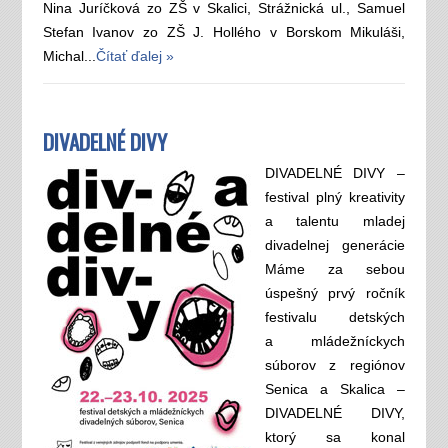
Nina Juríčková zo ZŠ v Skalici, Strážnická ul., Samuel
Stefan Ivanov zo ZŠ J. Hollého v Borskom Mikuláši,
Michal...
Čítať ďalej »
DIVADELNÉ DIVY
DIVADELNÉ DIVY –
festival plný kreativity
a talentu mladej
divadelnej generácie
Máme za sebou
úspešný prvý ročník
festivalu detských
a mládežníckych
súborov z regiónov
Senica a Skalica –
DIVADELNÉ DIVY,
ktorý sa konal