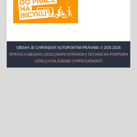
OBSAH JE CHRÁNENÝ AUTORSKÝMI PRÁVAMI. © ZOS 2026
SPRÁVCA OBSAHU (ZOS)
|
MAPA STRÁNOK
|
TECHNICKÁ PODPORA
(ZOS)
|
VYHLÁSENIE O PRÍSTUPNOSTI