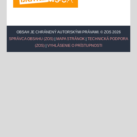
OBSAH JE CHRÁNENÝ AUTORSKÝMI PRÁVAMI. © ZOS 2026
SPRÁVCA OBSAHU (ZOS)
|
MAPA STRÁNOK
|
TECHNICKÁ PODPORA
(ZOS)
|
VYHLÁSENIE O PRÍSTUPNOSTI