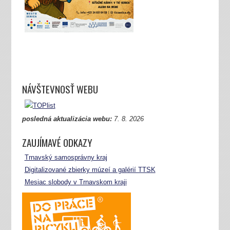
NÁVŠTEVNOSŤ WEBU
posledná aktualizácia webu:
7.
8. 2026
ZAUJÍMAVÉ ODKAZY
Trnavský samosprávny kraj
Digitalizované zbierky múzeí a galérií TTSK
Mesiac slobody v Trnavskom kraji