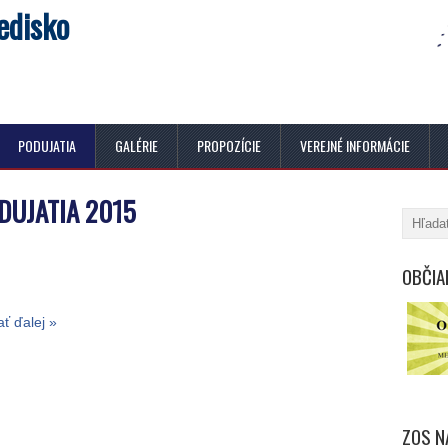
edisko
PODUJATIA
GALÉRIE
PROPOZÍCIE
VEREJNÉ INFORMÁCIE
DUJATIA 2015
OBČIA
ať ďalej »
ZOS N