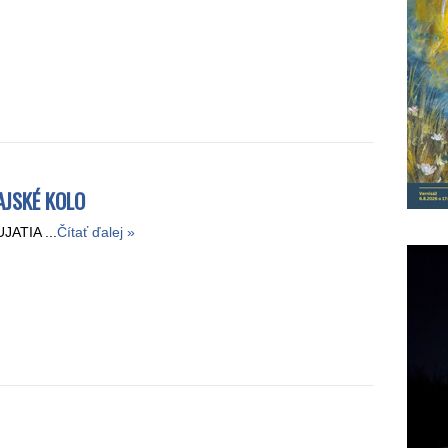
AJSKÉ KOLO
ATIA ...
Čítať ďalej »