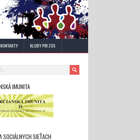
KONTAKTY
KLUBY PRI ZOS
NSKÁ IMUNITA
A SOCIÁLNYCH SIEŤACH